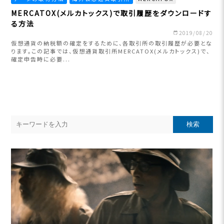
MERCATOX(メルカトックス)で取引履歴をダウンロードす
る方法
2019/08/20
仮想通貨の納税額の確定をするために、各取引所の取引履歴が必要とな
ります。この記事では、仮想通貨取引所MERCATOX(メルカトックス)で、
確定申告時に必要...