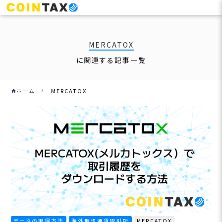
MERCATOX
に関連する記事一覧
ホーム
MERCATOX
home
データの取得方法
海外仮想通貨取引所
MERCATOX