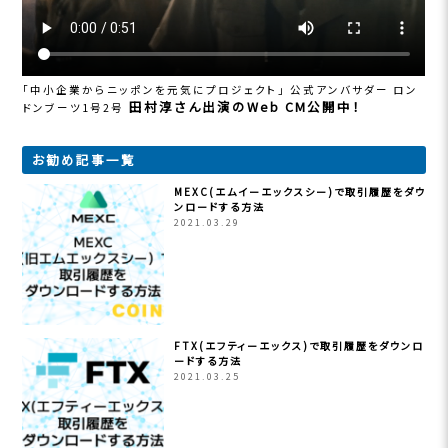
「中小企業からニッポンを元気にプロジェクト」 公式アンバサダー ロン
田村淳さん出演のWeb CM公開中！
ドンブーツ1号2号
お勧め記事一覧
MEXC(エムイーエックスシー)で取引履歴をダウ
ンロードする方法
2021.03.29
FTX(エフティーエックス)で取引履歴をダウンロ
ードする方法
2021.03.25